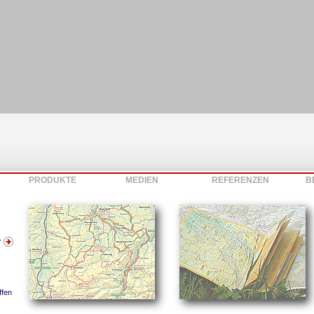
PRODUKTE
MEDIEN
REFERENZEN
B
r
ffen