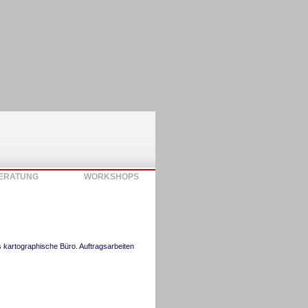
ERATUNG
WORKSHOPS
s kartographische Büro. Auftragsarbeiten