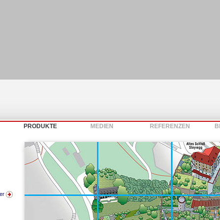
PRODUKTE
MEDIEN
REFERENZEN
B
ter