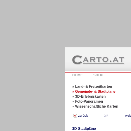
HOME
SHOP
» Land- & Freizeitkarten
» Gemeinde- & Stadtpläne
» 3D-Erlebniskarten
» Foto-Panoramen
» Wissenschaftliche Karten
zurück
wei
2/2
3D-Stadtpläne